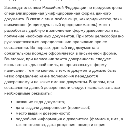
Законодательством Российской Федерации не предусмотрена
специализированная унифицированная форма данного
документа. В связи с этим любое лицо, как юридическое, так и
физическое (индивидуальный предприниматель) может
разработать удобную в заполнении форму доверенности на
получение необходимых документов. При этом целесообразно
руководствоваться определенными правилами при ее
составлении. Во-первых, данный вид документа в
обязательном порядке оформляется в письменной форме.
Во-вторых, при написании текста доверенности следует
использовать деловой стиль, но произвольную форму
написания. Тем не менее, в тексте документа должно быть
четко определено какие полномочия передаются
доверенному и на какие именно документы. В целом, при
составлении данной доверенности следует использовать все
необходимые реквизиты:
название вида документа;
дата выдачи доверенности (прописью);
место выдачи доверенности;
подробная информация о доверителе (фамилия, имя, а
так же отчество, дата рождения, номер и серия