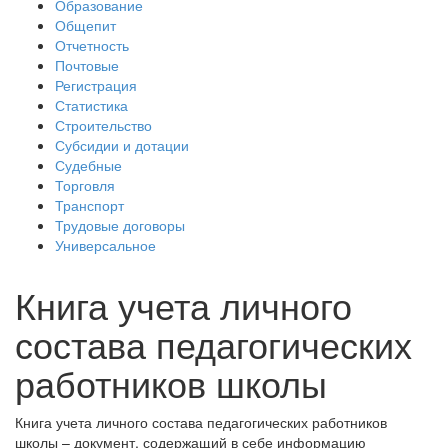
Образование
Общепит
Отчетность
Почтовые
Регистрация
Статистика
Строительство
Субсидии и дотации
Судебные
Торговля
Транспорт
Трудовые договоры
Универсальное
Книга учета личного
состава педагогических
работников школы
Книга учета личного состава педагогических работников
школы – документ, содержащий в себе информацию