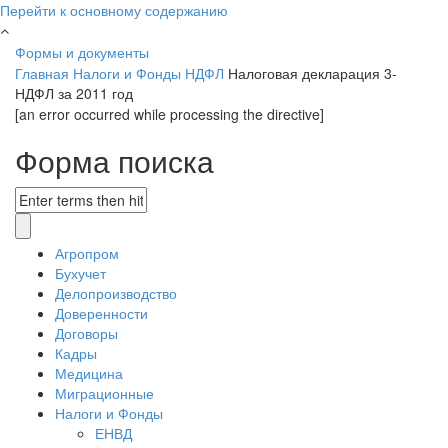
Перейти к основному содержанию
Формы и документы
Главная
Налоги и Фонды
НДФЛ
Налоговая декларация 3-
НДФЛ за 2011 год
[an error occurred while processing the directive]
Форма поиска
Агропром
Бухучет
Делопроизводство
Доверенности
Договоры
Кадры
Медицина
Миграционные
Налоги и Фонды
ЕНВД