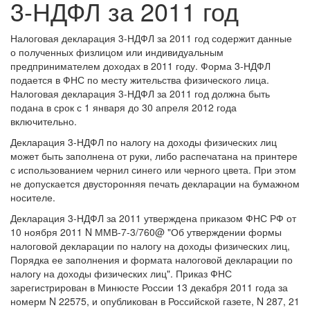
3-НДФЛ за 2011 год
Налоговая декларация 3-НДФЛ за 2011 год содержит данные
о полученных физлицом или индивидуальным
предпринимателем доходах в 2011 году. Форма 3-НДФЛ
подается в ФНС по месту жительства физического лица.
Налоговая декларация 3-НДФЛ за 2011 год должна быть
подана в срок с 1 января до 30 апреля 2012 года
включительно.
Декларация 3-НДФЛ по налогу на доходы физических лиц
может быть заполнена от руки, либо распечатана на принтере
с использованием чернил синего или черного цвета. При этом
не допускается двусторонняя печать декларации на бумажном
носителе.
Декларация 3-НДФЛ за 2011 утверждена приказом ФНС РФ от
10 ноября 2011 N ММВ-7-3/760@ "Об утверждении формы
налоговой декларации по налогу на доходы физических лиц,
Порядка ее заполнения и формата налоговой декларации по
налогу на доходы физических лиц". Приказ ФНС
зарегистрирован в Минюсте России 13 декабря 2011 года за
номерм N 22575, и опубликован в Российской газете, N 287, 21