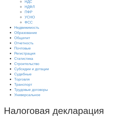
НДС
НДФЛ
ПФР
УСНО
ФСС
Недвижимость
Образование
Общепит
Отчетность
Почтовые
Регистрация
Статистика
Строительство
Субсидии и дотации
Судебные
Торговля
Транспорт
Трудовые договоры
Универсальное
Налоговая декларация