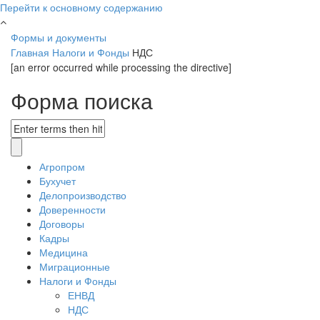
Перейти к основному содержанию
Формы и документы
Главная
Налоги и Фонды
НДС
[an error occurred while processing the directive]
Форма поиска
Агропром
Бухучет
Делопроизводство
Доверенности
Договоры
Кадры
Медицина
Миграционные
Налоги и Фонды
ЕНВД
НДС