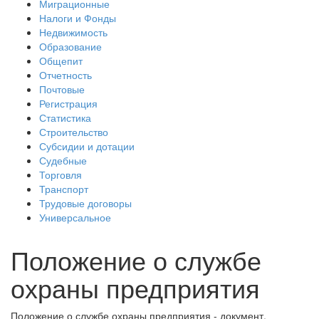
Миграционные
Налоги и Фонды
Недвижимость
Образование
Общепит
Отчетность
Почтовые
Регистрация
Статистика
Строительство
Субсидии и дотации
Судебные
Торговля
Транспорт
Трудовые договоры
Универсальное
Положение о службе
охраны предприятия
Положение о службе охраны предприятия - документ,