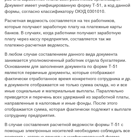
Документ имеет унифицированную форму Т-51, а код данной
формы, согласно классификатору ОКУД 0301010.
Расчетная ведомость составляется на тех работников,
которые получают заработную плату на платежные карты
банков. В случаях, когда работники получают заработную
плату через кассу предприятия, составляется так же
платежно-расчетная ведомость.
В любом случае составлением данного вида документа
занимается уполномоченный работник отдела бухгалтерии.
Основанием для заполнения документа по форме Т-51
являются первичные документы, которые отображают
фактически отработанное время конкретного сотрудника и др.
в документе отображается не только сумма оклада, но и все
иные социальные и материальные выплаты. Параллельно
приводится и перечень всех удержаний из заработной платы,
направленные в налоговые и иные фонды. После этого
отображается сумма, которая фактически подлежит к выплате
сотруднику предприятия.
В случае составления расчетной ведомости формы Т-51 с
помощью электронных носителей необходимо соблюдать все
реквизиты, которые приняты в унифицированной форме.