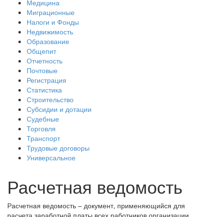
Медицина
Миграционные
Налоги и Фонды
Недвижимость
Образование
Общепит
Отчетность
Почтовые
Регистрация
Статистика
Строительство
Субсидии и дотации
Судебные
Торговля
Транспорт
Трудовые договоры
Универсальное
Расчетная ведомость
Расчетная ведомость – документ, применяющийся для
расчета заработной платы всех работников организации.