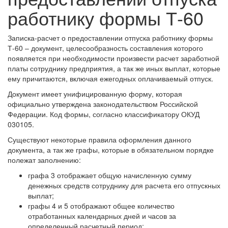
работнику формы Т-60
Записка-расчет о предоставлении отпуска работнику формы
Т-60 – документ, целесообразность составления которого
появляется при необходимости произвести расчет заработной
платы сотруднику предприятия, а так же иных выплат, которые
ему причитаются, включая ежегодных оплачиваемый отпуск.
Документ имеет унифицированную форму, которая
официально утверждена законодательством Российской
Федерации. Код формы, согласно классификатору ОКУД
030105.
Существуют некоторые правила оформления данного
документа, а так же графы, которые в обязательном порядке
полежат заполнению:
графа 3 отображает общую начисленную сумму
денежных средств сотруднику для расчета его отпускных
выплат;
графы 4 и 5 отображают общее количество
отработанных календарных дней и часов за
определенный расчетный период;