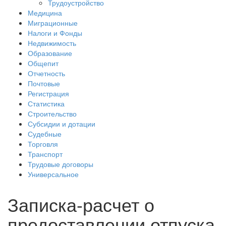
Трудоустройство
Медицина
Миграционные
Налоги и Фонды
Недвижимость
Образование
Общепит
Отчетность
Почтовые
Регистрация
Статистика
Строительство
Субсидии и дотации
Судебные
Торговля
Транспорт
Трудовые договоры
Универсальное
Записка-расчет о
предоставлении отпуска