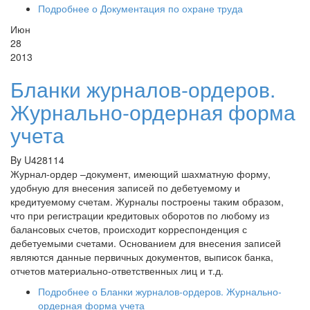
Подробнее
о Документация по охране труда
Июн
28
2013
Бланки журналов-ордеров.
Журнально-ордерная форма
учета
By
U428114
Журнал-ордер –документ, имеющий шахматную форму,
удобную для внесения записей по дебетуемому и
кредитуемому счетам. Журналы построены таким образом,
что при регистрации кредитовых оборотов по любому из
балансовых счетов, происходит корреспонденция с
дебетуемыми счетами. Основанием для внесения записей
являются данные первичных документов, выписок банка,
отчетов материально-ответственных лиц и т.д.
Подробнее
о Бланки журналов-ордеров. Журнально-
ордерная форма учета